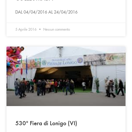
DAL 04/04/2016 AL 24/04/2016
5 Aprile 2016
Nessun commento
530ª Fiera di Lonigo (VI)