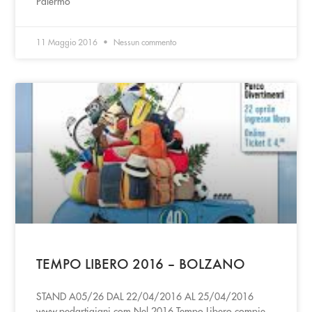
Palermo
11 Maggio 2016
Nessun commento
TEMPO LIBERO 2016 – BOLZANO
STAND A05/26 DAL 22/04/2016 AL 25/04/2016
www.pedartigiani.com Nel 2016 Tempo Libero compie