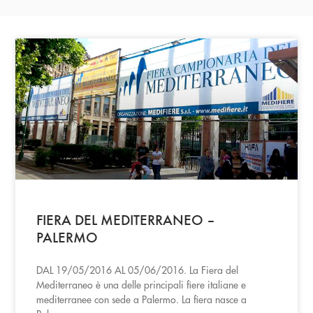
FIERA DEL MEDITERRANEO –
PALERMO
DAL 19/05/2016 AL 05/06/2016. La Fiera del
Mediterraneo è una delle principali fiere italiane e
mediterranee con sede a Palermo. La fiera nasce a