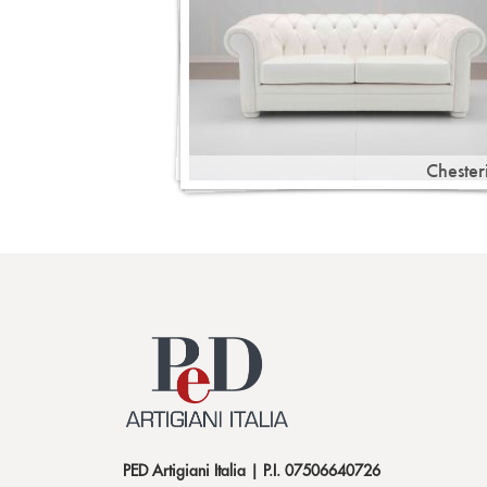
Chester
PED Artigiani Italia | P.I. 07506640726