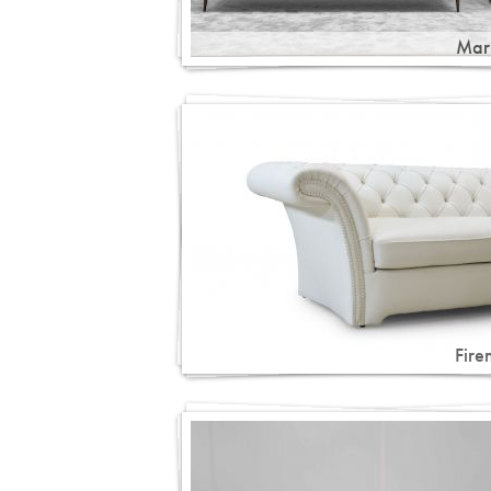
Mar
Fire