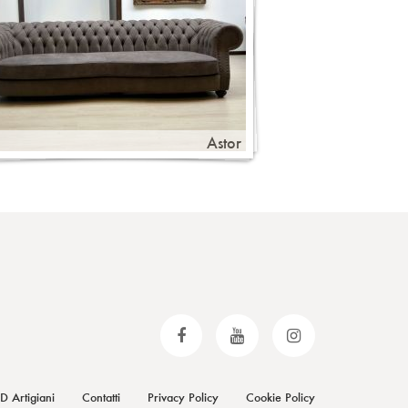
Astor
D Artigiani
Contatti
Privacy Policy
Cookie Policy