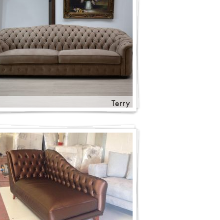
Terry