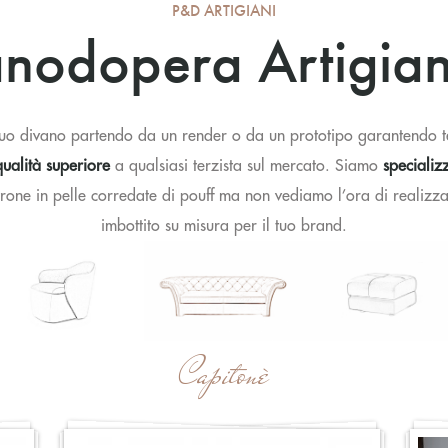
P&D ARTIGIANI
nodopera Artigian
tuo divano partendo da un render o da un prototipo garantendo t
qualità superiore
a qualsiasi terzista sul mercato. Siamo
specializ
rone in pelle corredate di pouff ma non vediamo l’ora di realizza
imbottito su misura per il tuo brand.
Capitonè