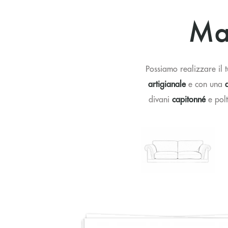
Ma
Possiamo realizzare il 
artigianale
e con una
divani
capitonné
e polt